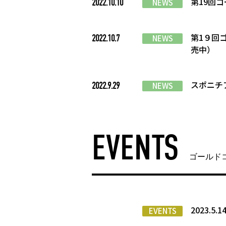
第19回
2022.10.10
NEWS
第1９回
2022.10.7
NEWS
売中）
スポニチ
2022.9.29
NEWS
EVENTS
ゴールド
2023.5.
EVENTS