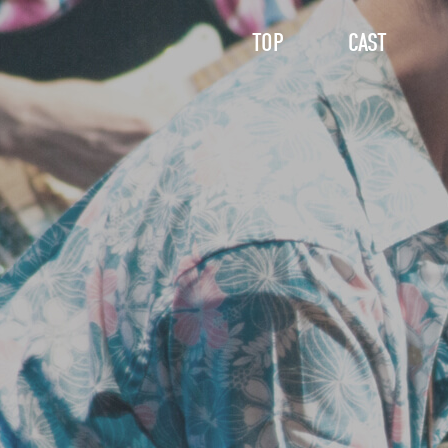
TOP
CAST