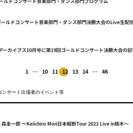
ゴールドコンサート音楽部門・ダンス部門プログラム
ゴールドコンサート音楽部門・ダンス部門決勝大会のLive生
アーカイブス10月号に第19回ゴールドコンサート決勝大会の
1
…
10
11
12
13
14
…
46
コンサート出場者のイベント等
14 森圭一郎 〜Keiichiro Mori日本縦断Tour 2023 Live in栃木〜