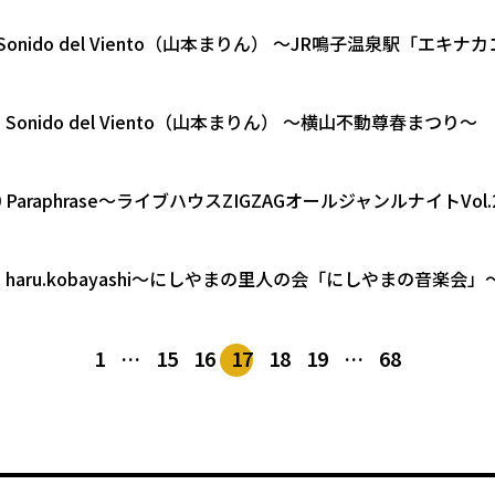
.4 Sonido del Viento（山本まりん） 〜JR鳴子温泉駅「エ
.28 Sonido del Viento（山本まりん） 〜横山不動尊春まつり～
.30 Paraphrase〜ライブハウスZIGZAGオールジャンルナイトVol.
.23 haru.kobayashi〜にしやまの里人の会「にしやまの音楽会」
1
…
15
16
17
18
19
…
68