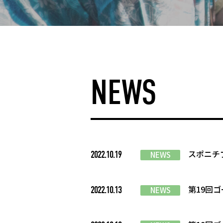
NEWS
スポニチ
2022.10.19
NEWS
第19回
2022.10.13
NEWS