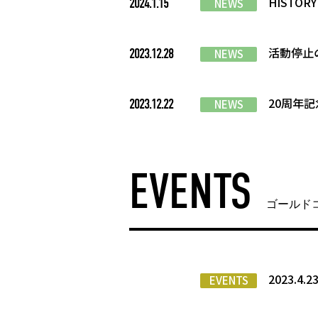
HIST
2024.1.15
NEWS
活動停止
2023.12.28
NEWS
20周年
2023.12.22
NEWS
EVENTS
ゴールド
2023.4.
EVENTS