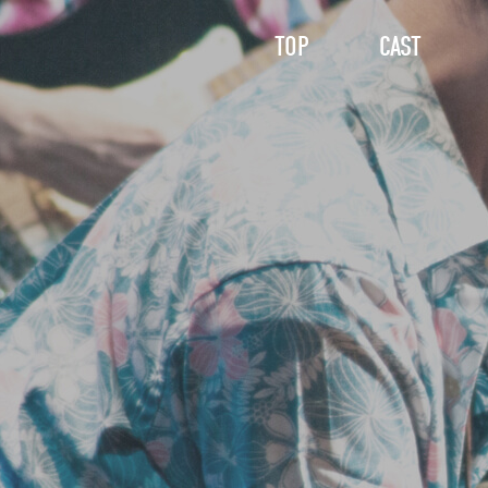
TOP
CAST