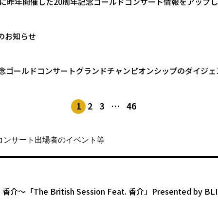
ORYに昨年開催した20周年記念ゴールドコンサート情報をアップ
のお知らせ
記念ゴールドコンサートグランドチャンピオンシップのダイジェ
1
2
3
…
46
コンサート出場者のイベント等
23 香介〜「The British Session Feat. 香介」Presented by 