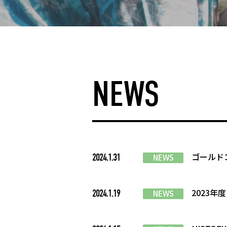
NEWS
ゴールド
2024.1.31
NEWS
2023年
2024.1.19
NEWS