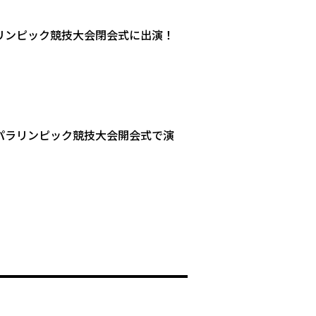
ラリンピック競技大会閉会式に出演！
0パラリンピック競技大会開会式で演