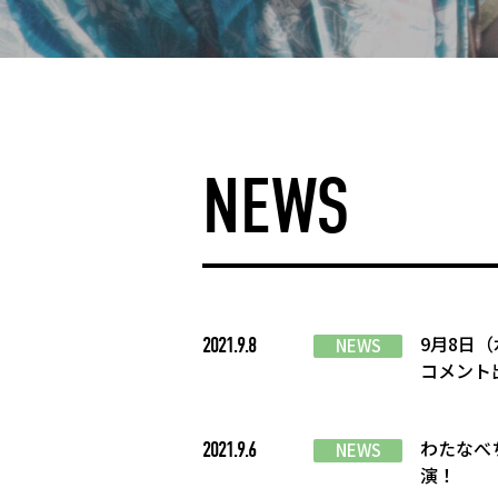
NEWS
9月8日（
2021.9.8
NEWS
コメント
わたなべ
2021.9.6
NEWS
演！