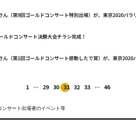
さん（第9回ゴールドコンサート特別出場）が、東京2020パ
ゴールドコンサート決勝大会チラシ完成！
さん（第1回ゴールドコンサート感動したで賞）が、東京202
1
…
29
30
31
32
33
…
46
コンサート出場者のイベント等