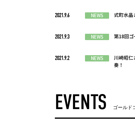
式町水晶
2021.9.6
NEWS
第18回
2021.9.3
NEWS
川崎昭仁
2021.9.2
NEWS
奏！
EVENTS
ゴールド