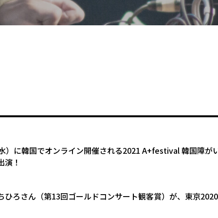
水）に韓国でオンライン開催される2021 A+festival 韓
出演！
ちひろさん（第13回ゴールドコンサート観客賞）が、東京202