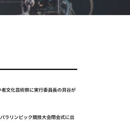
国障がい者文化芸術祭に実行委員長の貝谷が
0パラリンピック競技大会閉会式に出