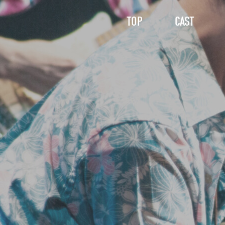
TOP
CAST