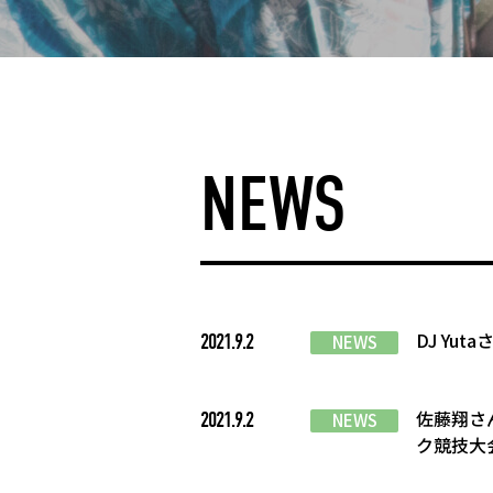
NEWS
DJ Y
2021.9.2
NEWS
佐藤翔さ
2021.9.2
NEWS
ク競技大