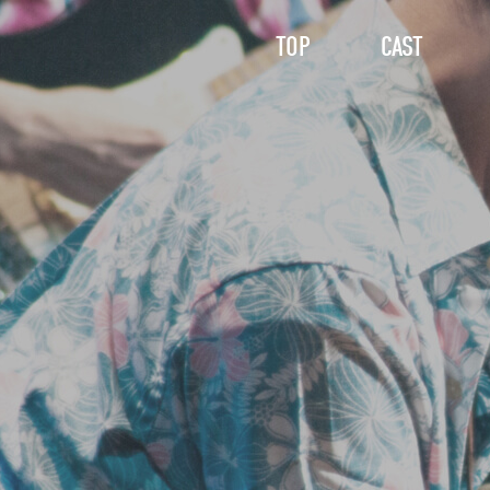
TOP
CAST