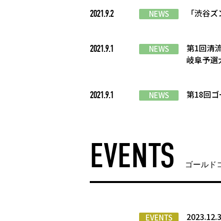
「渋谷ズン
2021.9.2
NEWS
第1回清
2021.9.1
NEWS
岐阜予選
第18回
2021.9.1
NEWS
EVENTS
ゴールド
2023.1
EVENTS