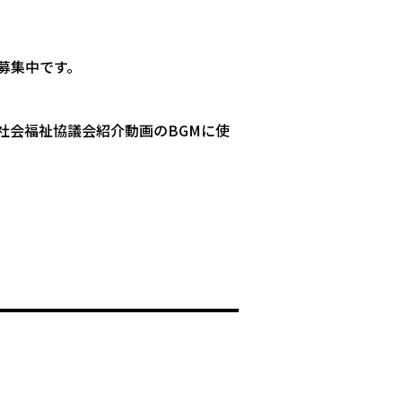
募集中です。
市社会福祉協議会紹介動画のBGMに使