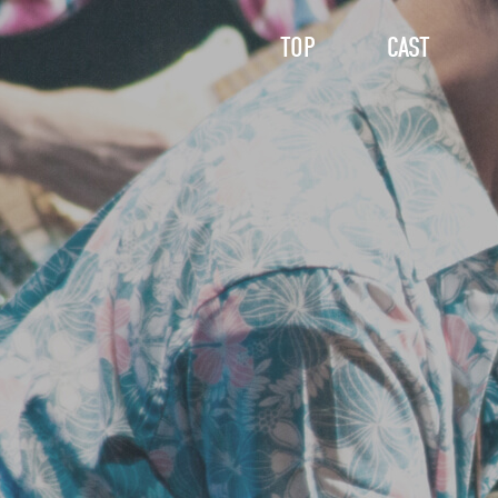
TOP
CAST