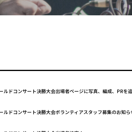
ゴールドコンサート決勝大会出場者ページに写真、編成、PRを
ゴールドコンサート決勝大会ボランティアスタッフ募集のお知ら