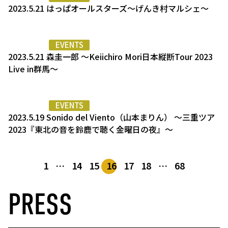
2023.5.21 はっぱオールスターズ〜げんき村マルシェ〜
EVENTS
2023.5.21 森圭一郎 〜Keiichiro Mori日本縦断Tour 2023
Live in群馬〜
EVENTS
2023.5.19 Sonido del Viento（山本まりん） 〜三重ツア
2023『東北の音を鈴鹿で聴く金曜日の夜』〜
1
…
14
15
16
17
18
…
68
PRESS