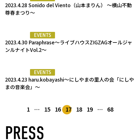
2023.4.28 Sonido del Viento（山本まりん） 〜横山不動
尊春まつり～
EVENTS
2023.4.30 Paraphrase〜ライブハウスZIGZAGオールジャ
ンルナイトVol.2〜
EVENTS
2023.4.23 haru.kobayashi〜にしやまの里人の会「にしや
まの音楽会」〜
1
…
15
16
17
18
19
…
68
PRESS