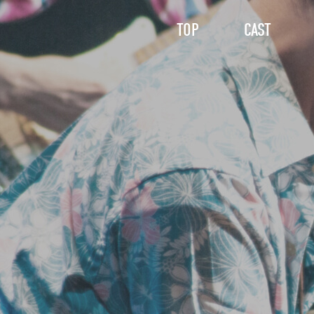
TOP
CAST