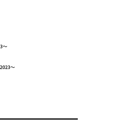
23〜
2023〜