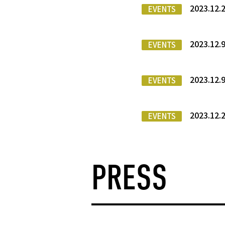
2023.
EVENTS
2023.
EVENTS
2023.1
EVENTS
2023.1
EVENTS
PRESS