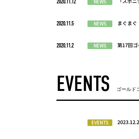
「スポニ
2020.11.12
NEWS
まぐまぐ
2020.11.5
NEWS
第17回
2020.11.2
NEWS
EVENTS
ゴールド
2023.
EVENTS