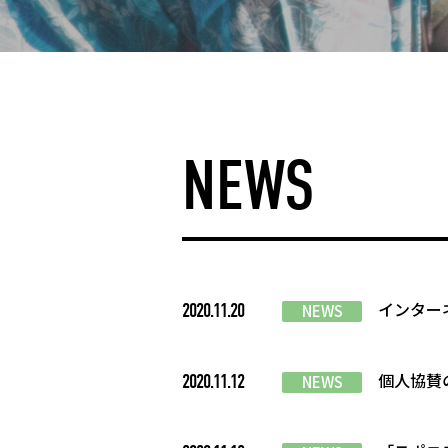
NEWS
インター
2020.11.20
NEWS
個人協賛
2020.11.12
NEWS