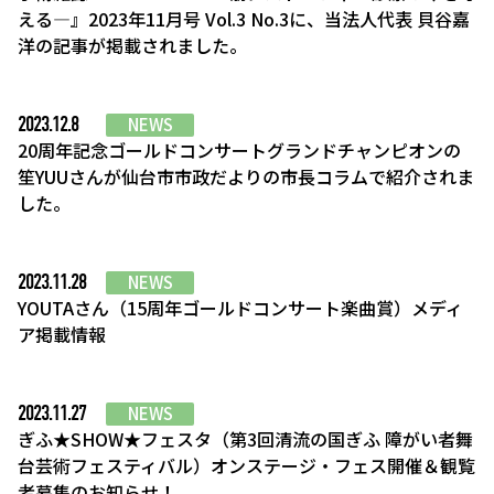
える―』2023年11月号 Vol.3 No.3に、当法人代表 貝谷嘉
洋の記事が掲載されました。
2023.12.8
NEWS
20周年記念ゴールドコンサートグランドチャンピオンの
笙YUUさんが仙台市市政だよりの市長コラムで紹介されま
した。
2023.11.28
NEWS
YOUTAさん（15周年ゴールドコンサート楽曲賞）メディ
ア掲載情報
2023.11.27
NEWS
ぎふ★SHOW★フェスタ（第3回清流の国ぎふ 障がい者舞
台芸術フェスティバル）オンステージ・フェス開催＆観覧
者募集のお知らせ！