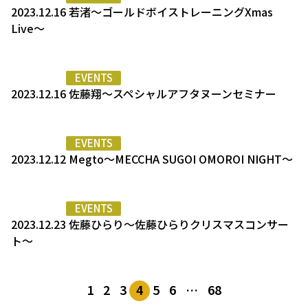
2023.12.16 若渚〜ゴールドボイストレーニングXmas
Live〜
EVENTS
2023.12.16 佐藤翔〜スペシャルアフタヌーンセミナー
EVENTS
2023.12.12 Megto〜MECCHA SUGOI OMOROI NIGHT〜
EVENTS
2023.12.23 佐藤ひらり〜佐藤ひらりクリスマスコンサー
ト〜
1
2
3
4
5
6
…
68