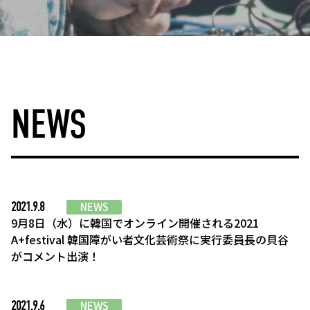
NEWS
2021.9.8
NEWS
9月8日（水）に韓国でオンライン開催される2021
A+festival 韓国障がい者文化芸術祭に実行委員長の貝谷
がコメント出演！
2021.9.6
NEWS