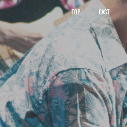
TOP
CAST