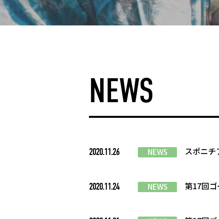
NEWS
スポニチ
2020.11.26
NEWS
第17回
2020.11.24
NEWS