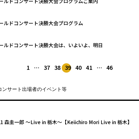
ゴールドコンサート決勝大会プログラムご案内
ゴールドコンサート決勝大会プログラム
ゴールドコンサート決勝大会は、いよいよ、明日
1
…
37
38
39
40
41
…
46
コンサート出場者のイベント等
.21 森圭一郎 ～Live in 栃木～【Keiichiro Mori Live in 栃木】