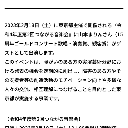
2023年2月18日（土）に東京都主催で開催される『令
和4年度第2回つながる音楽会』に山本まりんさん（15
周年ゴールドコンサート歌唱・演奏賞、観客賞）がゲ
ストとして出演します。
このイベントは、障がいのある方の実演芸術分野にお
ける発表の機会を定期的に創出し、障害のある方やそ
の支援者等の創造活動のモチベーション向上や多様な
人々の交流、相互理解につなげることを目的とした東
京都が実施する事業です。
【令和4年度第2回つながる音楽会】
日時：2023年2月18日（土）13：00開場/13時開演