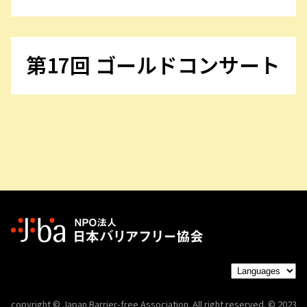
第17回 ゴールドコンサート
copyright © Japan Barrier-free Association. All right reserved. © 2023