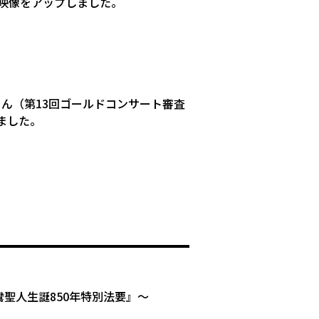
映像をアップしました。
ん（第13回ゴールドコンサート審査
ました。
23『親鸞聖人生誕850年特別法要』〜