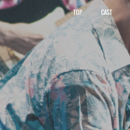
TOP
CAST