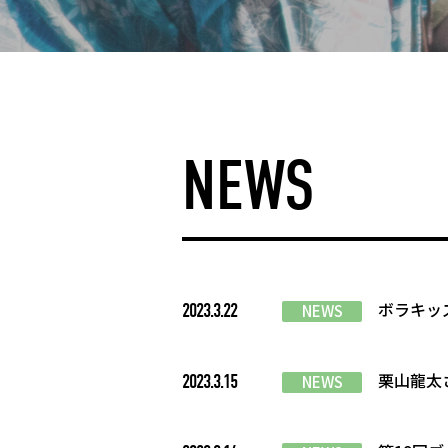
NEWS
ボラキッ
2023.3.22
NEWS
栗山龍太
2023.3.15
NEWS