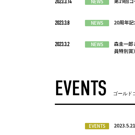
第19回
2023.3.14
NEWS
20周年
2023.3.8
NEWS
森圭一郎
2023.3.2
NEWS
員特別賞
EVENTS
ゴールド
2023.5
EVENTS