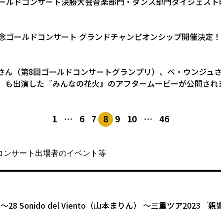
ゴールドコンサート決勝大会音楽部門・ダンス部門ダイジェスト
記念ゴールドコンサート グランドチャンピオンシップ開催決定！
さん（第8回ゴールドコンサートグランプリ）、ベ・ウンジュさ
）も出演した『みんなの花火』のアフタームービーが公開され
1
…
6
7
8
9
10
…
46
コンサート出場者のイベント等
.21〜28 Sonido del Viento（山本まりん） 〜三重ツア20