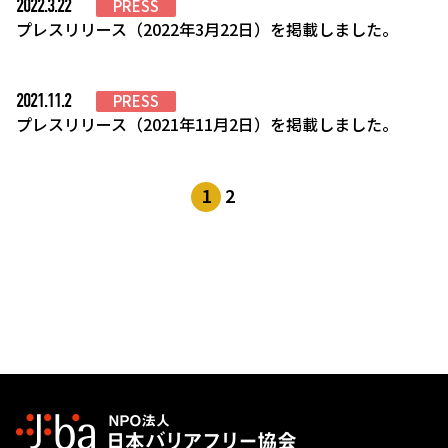
2022.3.22
PRESS
プレスリリース（2022年3月22日）を掲載しました。
2021.11.2
PRESS
プレスリリース（2021年11月2日）を掲載しました。
1
2