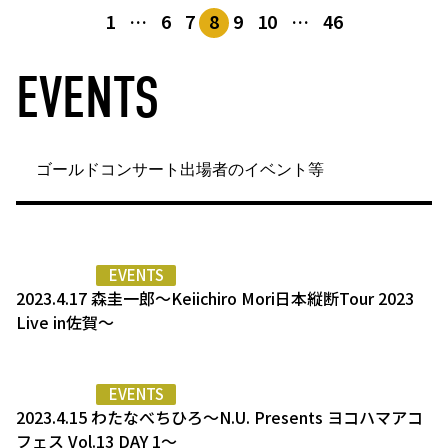
1
…
6
7
8
9
10
…
46
EVENTS
ゴールドコンサート出場者のイベント等
EVENTS
2023.4.17 森圭一郎〜Keiichiro Mori日本縦断Tour 2023
Live in佐賀〜
EVENTS
2023.4.15 わたなべちひろ〜N.U. Presents ヨコハマアコ
フェス Vol.13 DAY 1〜