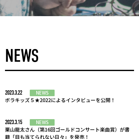
NEWS
2023.3.22
NEWS
ボラキッズ５★2022によるインタビューを公開！
2023.3.15
NEWS
栗山龍太さん（第16回ゴールドコンサート楽曲賞）が書
籍「目も当てられない日々」を発売！