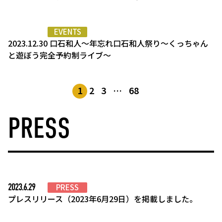
EVENTS
2023.12.30 口石和人〜年忘れ口石和人祭り〜くっちゃん
と遊ぼう完全予約制ライブ〜
1
2
3
…
68
PRESS
2023.6.29
PRESS
プレスリリース（2023年6月29日）を掲載しました。