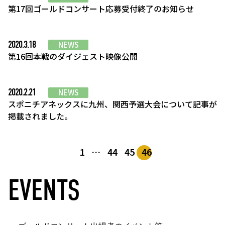
第17回ゴールドコンサート応募受付終了のお知らせ
2020.3.18
NEWS
第16回本戦のダイジェスト映像公開
2020.2.21
NEWS
スポニチアネックスに九州、関西予選大会について記事が
掲載されました。
1
…
44
45
46
EVENTS