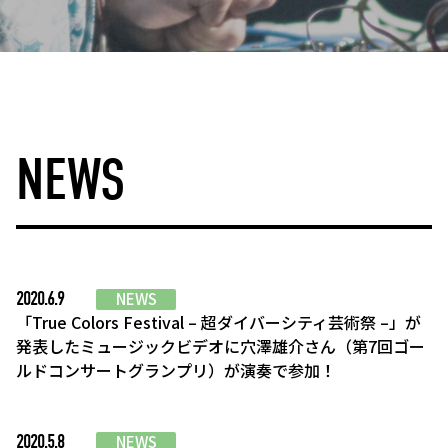
NEWS
2020.6.9
NEWS
「True Colors Festival – 超ダイバーシティ芸術祭 –」が
発表したミュージックビデオに穴澤雄介さん（第7回ゴー
ルドコンサートグランプリ）が演奏で参加！
2020.5.8
NEWS