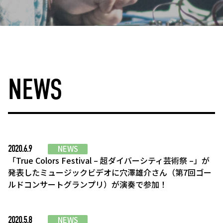
NEWS
2020.6.9
NEWS
「True Colors Festival – 超ダイバーシティ芸術祭 –」が
発表したミュージックビデオに穴澤雄介さん（第7回ゴー
ルドコンサートグランプリ）が演奏で参加！
2020.5.8
NEWS