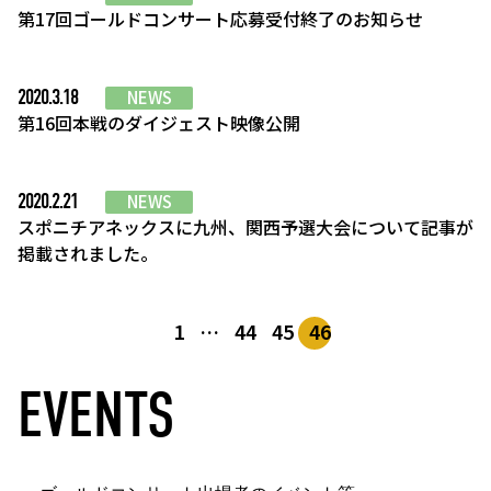
第17回ゴールドコンサート応募受付終了のお知らせ
2020.3.18
NEWS
第16回本戦のダイジェスト映像公開
2020.2.21
NEWS
スポニチアネックスに九州、関西予選大会について記事が
掲載されました。
1
…
44
45
46
EVENTS