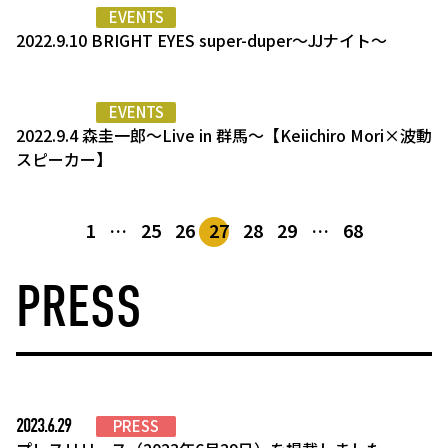
EVENTS
2022.9.10 BRIGHT EYES super-duper～JJナイト～
EVENTS
2022.9.4 森圭一郎～Live in 群馬～【Keiichiro Mori×波動
スピーカー】
1
…
25
26
27
28
29
…
68
PRESS
2023.6.29
PRESS